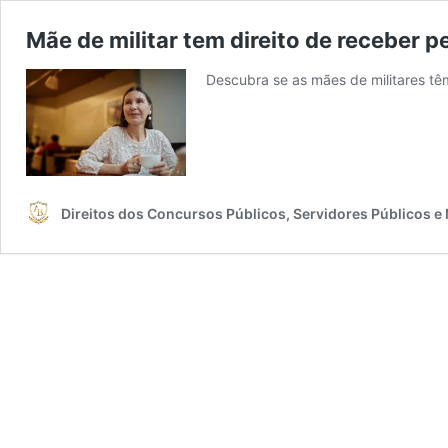
Mãe de militar tem direito de receber 
Descubra se as mães de militares têm
Direitos dos Concursos Públicos, Servidores Públicos e 