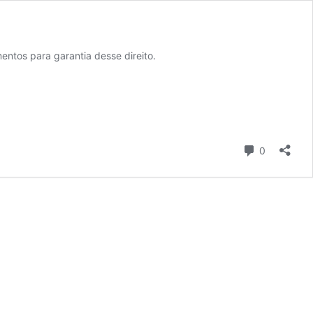
entos para garantia desse direito.
Comentári
0