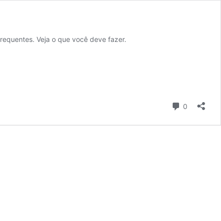
requentes. Veja o que você deve fazer.
Comentári
0