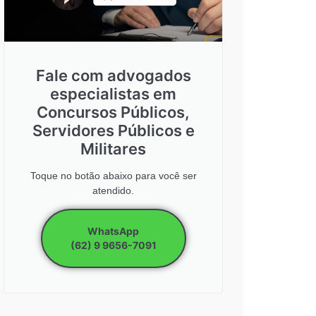
Fale com advogados
especialistas em
Concursos Públicos,
Servidores Públicos e
Militares
Toque no botão abaixo para você ser
atendido.
WhatsApp
(62) 9 9656-7091