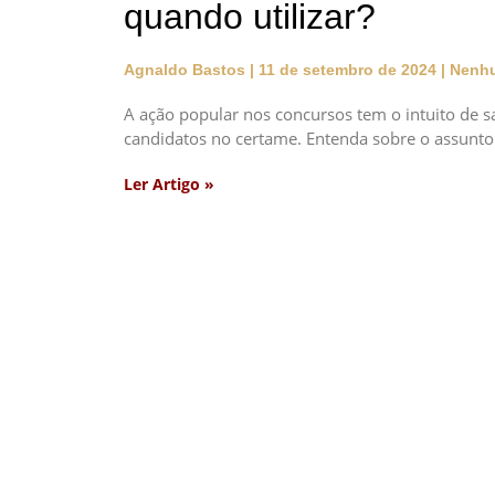
quando utilizar?
Agnaldo Bastos
11 de setembro de 2024
Nenhu
A ação popular nos concursos tem o intuito de sa
candidatos no certame. Entenda sobre o assunto
Ler Artigo »