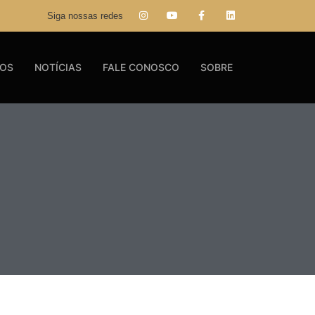
Siga nossas redes
GOS
NOTÍCIAS
FALE CONOSCO
SOBRE