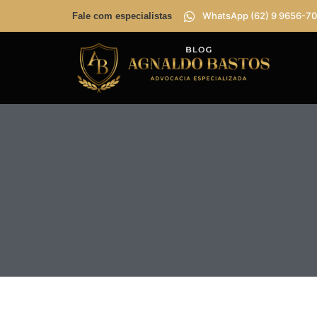
WhatsApp (62) 9 9656-70
Fale com especialistas