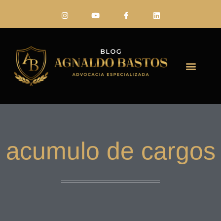
FALE CONO
acumulo de cargos