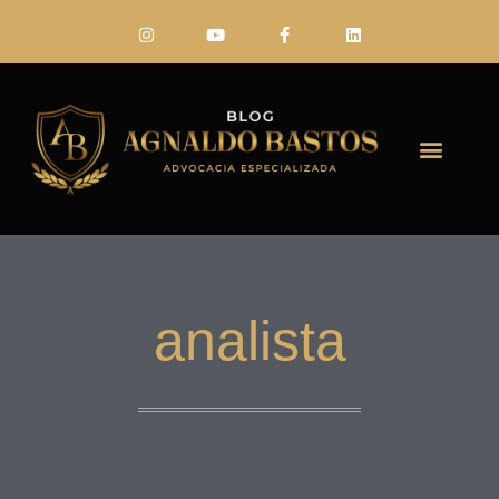
FALE CONO
analista