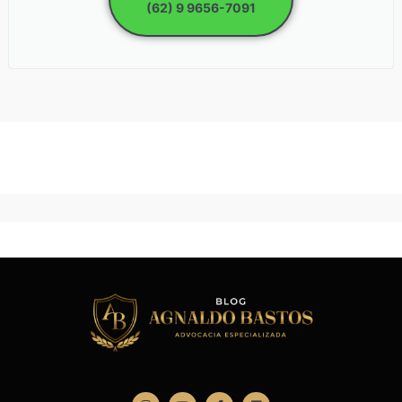
(62) 9 9656-7091