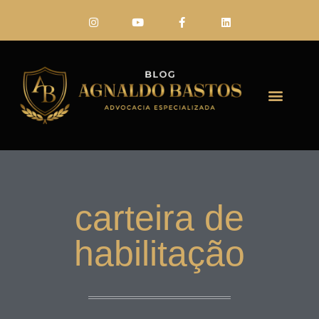
FALE CONO
carteira de
habilitação