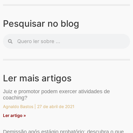
Pesquisar no blog
Ler mais artigos
Juiz e promotor podem exercer atividades de
coaching?
Agnaldo Bastos
27 de abril de 2021
Ler artigo »
Demissão após estágio probatório: descubra o que