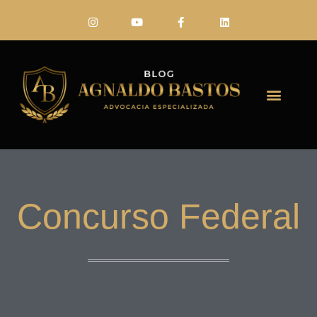
FALE CONO
Concurso Federal