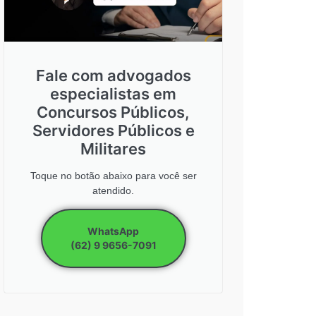
Fale com advogados
especialistas em
Concursos Públicos,
Servidores Públicos e
Militares
Toque no botão abaixo para você ser
atendido.
WhatsApp
(62) 9 9656-7091