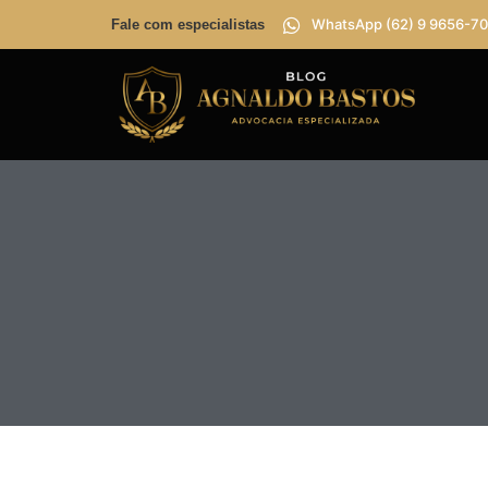
WhatsApp (62) 9 9656-70
Fale com especialistas