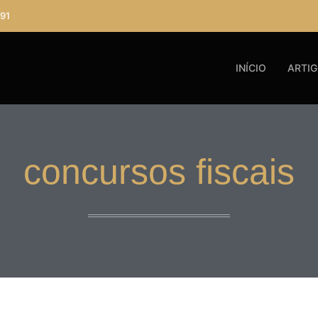
91
INÍCIO
ARTI
concursos fiscais