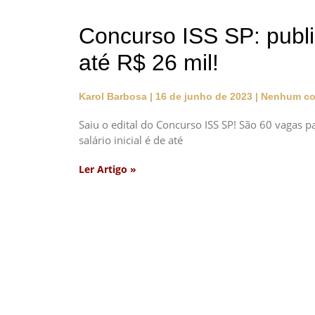
Concurso ISS SP: public
até R$ 26 mil!
Karol Barbosa
16 de junho de 2023
Nenhum co
Saiu o edital do Concurso ISS SP! São 60 vagas pa
salário inicial é de até
Ler Artigo »