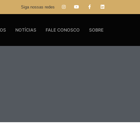
Siga nossas redes
GOS
NOTÍCIAS
FALE CONOSCO
SOBRE