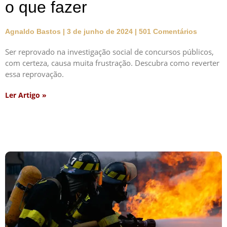
o que fazer
Agnaldo Bastos
3 de junho de 2024
501 Comentários
Ser reprovado na investigação social de concursos públicos,
com certeza, causa muita frustração. Descubra como reverter
essa reprovação.
Ler Artigo »