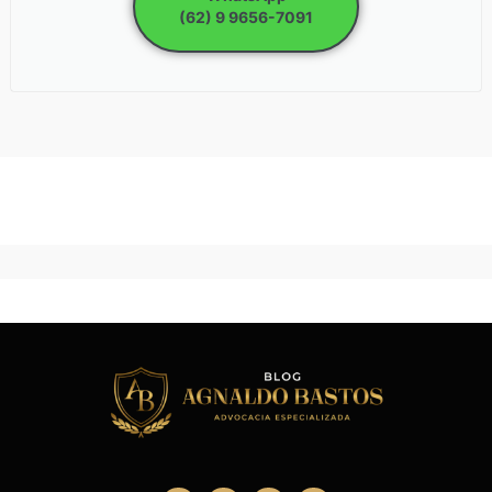
(62) 9 9656-7091