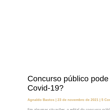
Concurso público pode 
Covid-19?
Agnaldo Bastos
23 de novembro de 2021
5 Co
Em algumas situações, o edital do concurso públ