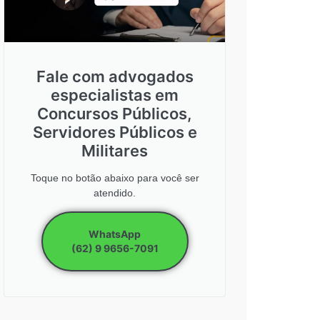
Fale com advogados
especialistas em
Concursos Públicos,
Servidores Públicos e
Militares
Toque no botão abaixo para você ser
atendido.
WhatsApp
(62) 9 9656-7091