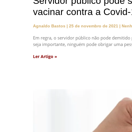
Servidor público pode 
vacinar contra a Covid
Agnaldo Bastos
25 de novembro de 2021
Nenh
Em regra, o servidor público não pode demitid
seja importante, ninguém pode obrigar uma pess
Ler Artigo »