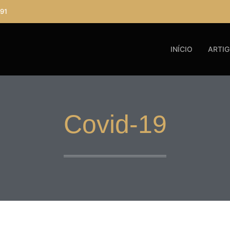
91
INÍCIO
ARTI
Covid-19