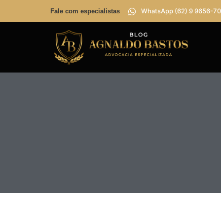
WhatsApp (62) 9 9656-70
Fale com especialistas