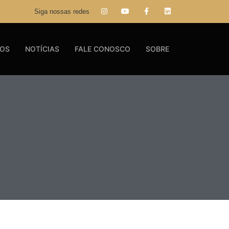
Siga nossas redes
GOS
NOTÍCIAS
FALE CONOSCO
SOBRE