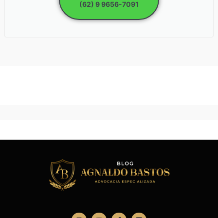
(62) 9 9656-7091