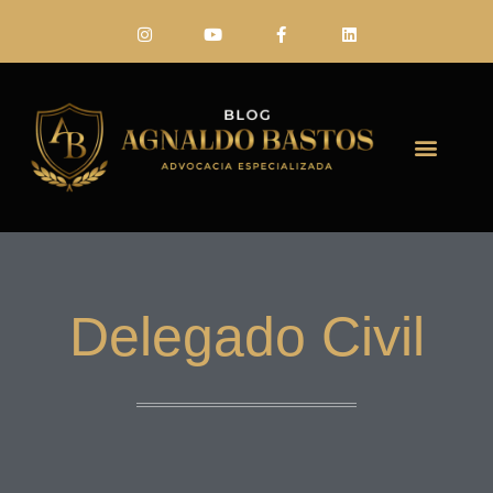
FALE CONO
Delegado Civil