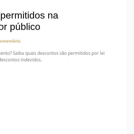
permitidos na
r público
omentário
nto? Saiba quais descontos são permitidos por lei
descontos indevidos.