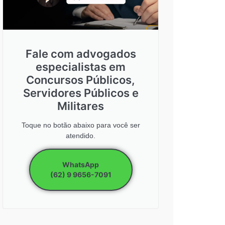
Fale com advogados
especialistas em
Concursos Públicos,
Servidores Públicos e
Militares
Toque no botão abaixo para você ser
atendido.
WhatsApp
(62) 9 9656-7091