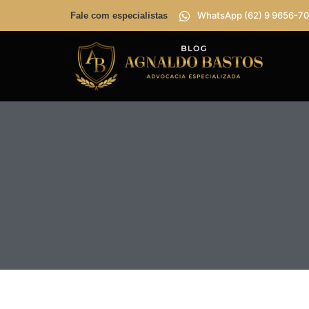
WhatsApp (62) 9 9656-70
Fale com especialistas