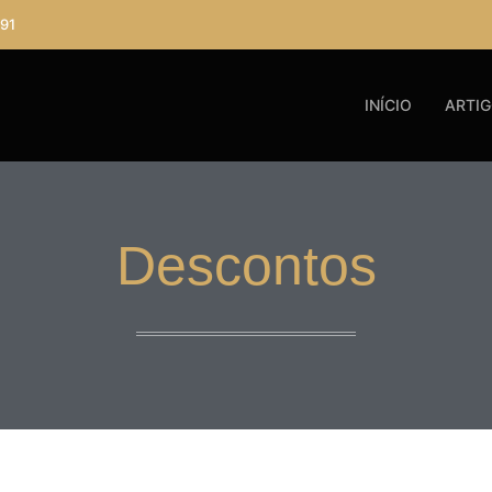
91
INÍCIO
ARTI
Descontos