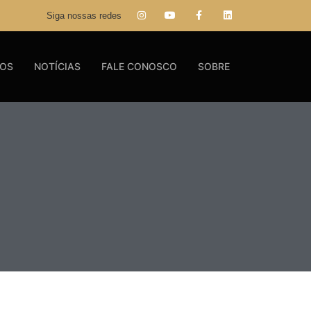
Siga nossas redes
GOS
NOTÍCIAS
FALE CONOSCO
SOBRE