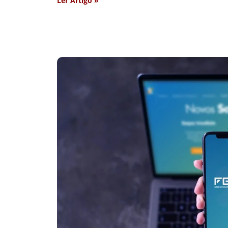
Ler Artigo »