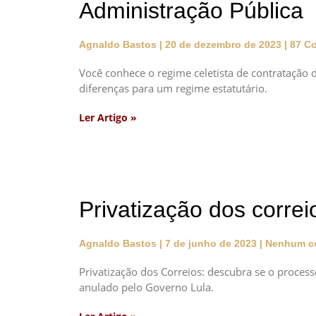
Administração Pública
Agnaldo Bastos
20 de dezembro de 2023
87 Co
Você conhece o regime celetista de contratação d
diferenças para um regime estatutário.
Ler Artigo »
Privatização dos correi
Agnaldo Bastos
7 de junho de 2023
Nenhum co
Privatização dos Correios: descubra se o proces
anulado pelo Governo Lula.