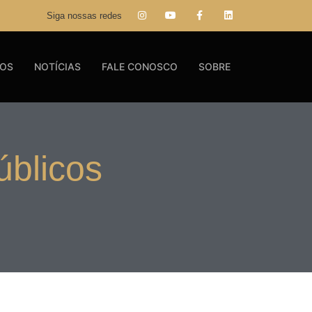
Siga nossas redes
GOS
NOTÍCIAS
FALE CONOSCO
SOBRE
úblicos