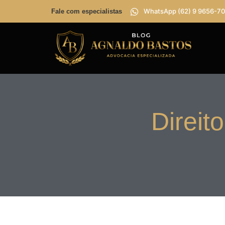
WhatsApp (62) 9 9656-70
Fale com especialistas
Direit