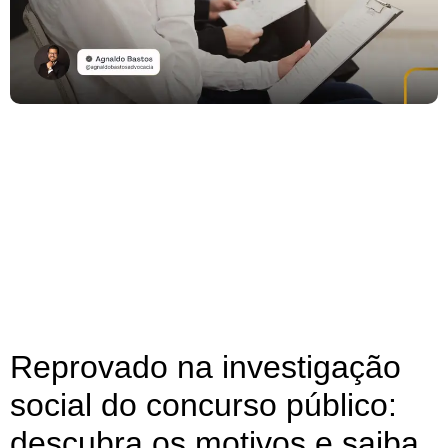
Reprovado na investigação
social do concurso público:
descubra os motivos e saiba