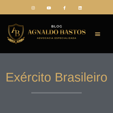
FALE CONO
Exército Brasileiro