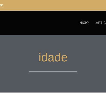
91
INÍCIO
ARTI
idade