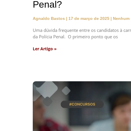
Penal?
Agnaldo Bastos
17 de março de 2025
Nenhum 
Uma dúvida frequente entre os candidatos à carr
da Polícia Penal. O primeiro ponto que os
Ler Artigo »