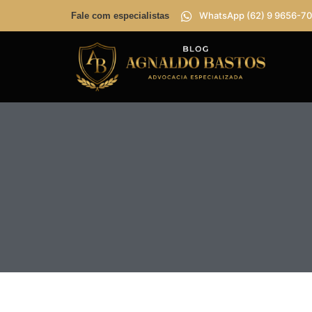
WhatsApp (62) 9 9656-70
Fale com especialistas