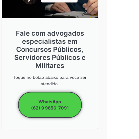
Fale com advogados
especialistas em
Concursos Públicos,
Servidores Públicos e
Militares
Toque no botão abaixo para você ser
atendido.
WhatsApp
(62) 9 9656-7091