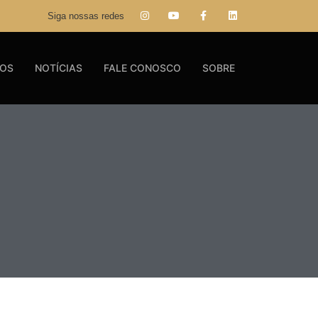
Siga nossas redes
GOS
NOTÍCIAS
FALE CONOSCO
SOBRE