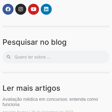
Pesquisar no blog
Ler mais artigos
Avaliação médica em concursos: entenda como
funciona
Agnaldo Bastos
25 de dezembro de 2023