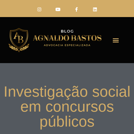
FALE CONO
Investigação social
em concursos
públicos