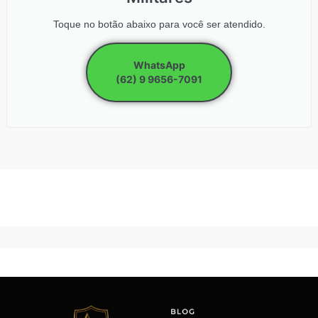
Toque no botão abaixo para você ser atendido.
WhatsApp
(62) 9 9656-7091