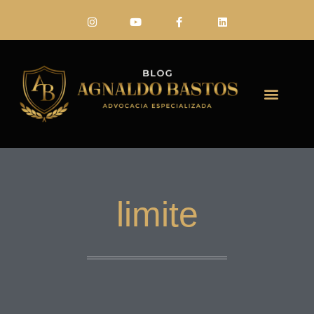
FALE CONO
limite