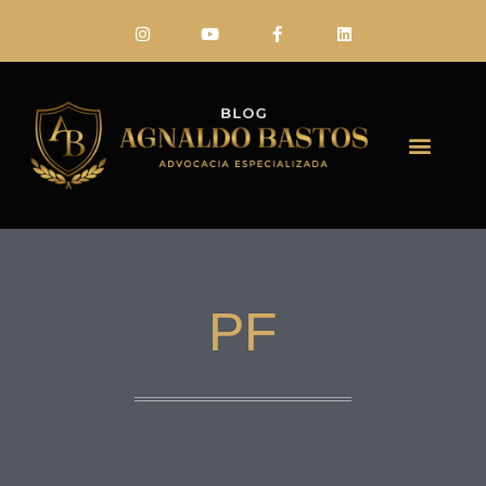
FALE CONO
PF