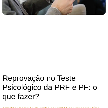
Reprovação no Teste
Psicológico da PRF e PF: o
que fazer?
Agnaldo Bastos
1 de junho de 2023
Nenhum comentário