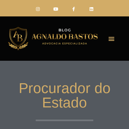
FALE CONO
Procurador do
Estado