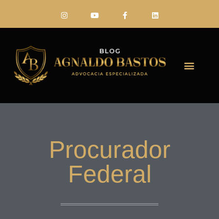
FALE CONO
Procurador
Federal