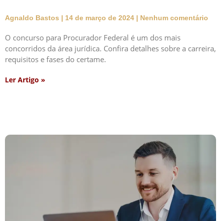
Agnaldo Bastos
14 de março de 2024
Nenhum comentário
O concurso para Procurador Federal é um dos mais
concorridos da área jurídica. Confira detalhes sobre a carreira,
requisitos e fases do certame.
Ler Artigo »