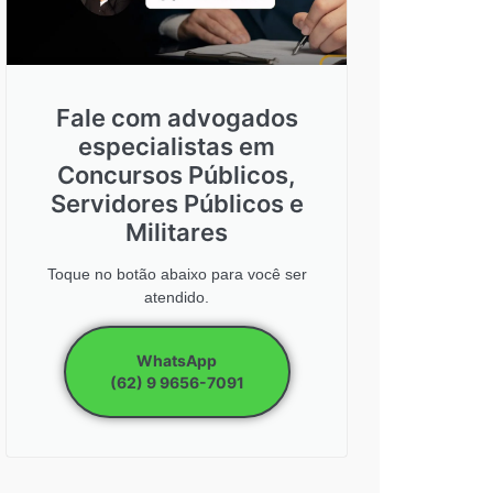
Fale com advogados
especialistas em
Concursos Públicos,
Servidores Públicos e
Militares
Toque no botão abaixo para você ser
atendido.
WhatsApp
(62) 9 9656-7091