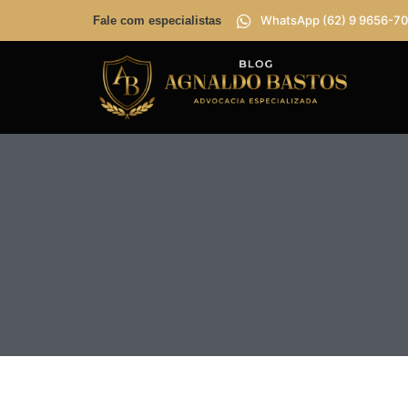
WhatsApp (62) 9 9656-70
Fale com especialistas