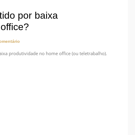
tido por baixa
office?
mentário
ixa produtividade no home office (ou teletrabalho).