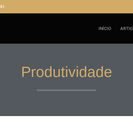
91
INÍCIO
ARTI
Produtividade