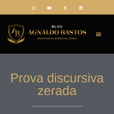
FALE CONO
Prova discursiva
zerada