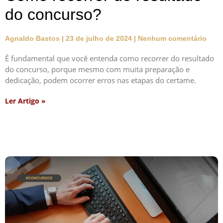
do concurso?
Agnaldo Bastos
23 de julho de 2024
Nenhum comentário
É fundamental que você entenda como recorrer do resultado
do concurso, porque mesmo com muita preparação e
dedicação, podem ocorrer erros nas etapas do certame.
Ler Artigo »