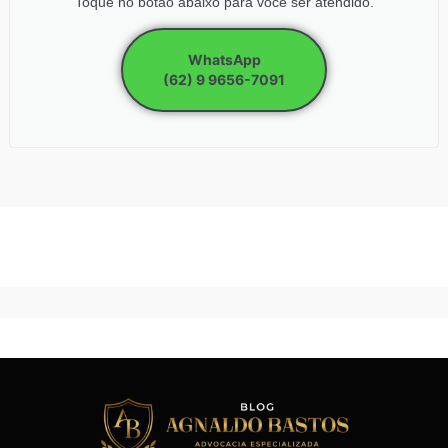
Toque no botão abaixo para você ser atendido.
WhatsApp
(62) 9 9656-7091