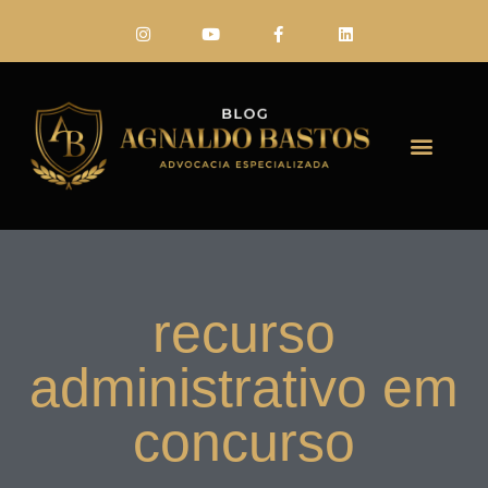
FALE CONO
recurso
administrativo em
concurso