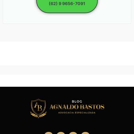
(62) 9 9656-7091