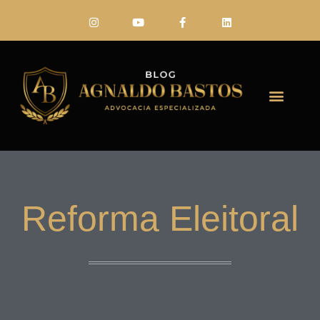
FALE CONO
Reforma Eleitoral