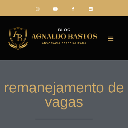
FALE CONO
remanejamento de
vagas