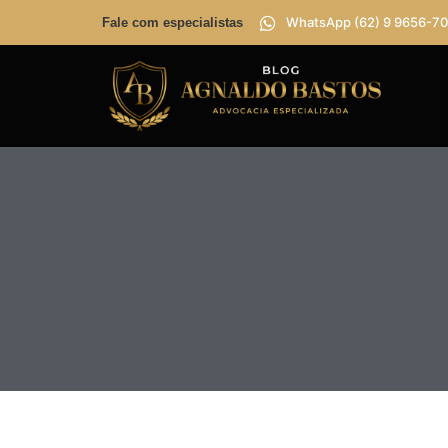
WhatsApp (62) 9 9656-70
Fale com especialistas