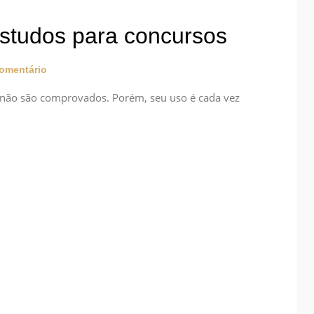
 estudos para concursos
omentário
o não são comprovados. Porém, seu uso é cada vez