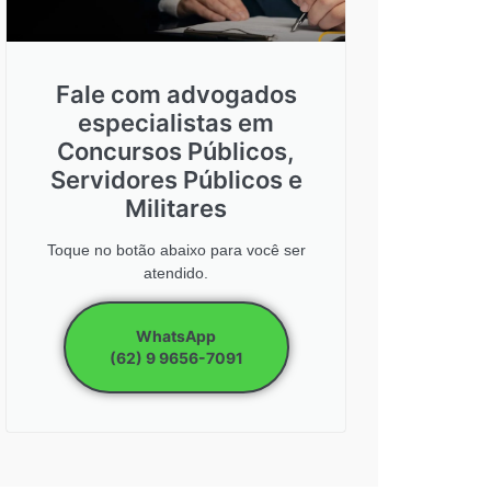
Fale com advogados
especialistas em
Concursos Públicos,
Servidores Públicos e
Militares
Toque no botão abaixo para você ser
atendido.
WhatsApp
(62) 9 9656-7091