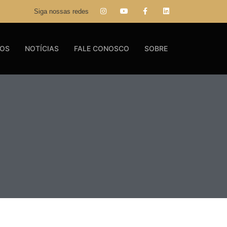
Siga nossas redes
GOS
NOTÍCIAS
FALE CONOSCO
SOBRE