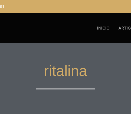
91
INÍCIO
ARTI
ritalina