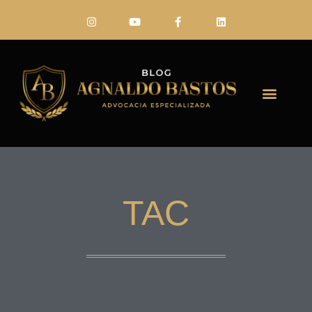
FALE CONO
TAC