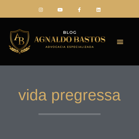
FALE CONO
vida pregressa