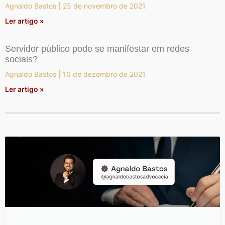
Agnaldo Bastos
25 de novembro de 2021
Ler artigo »
Servidor público pode se manifestar em redes
sociais?
Agnaldo Bastos
10 de dezembro de 2021
Ler artigo »