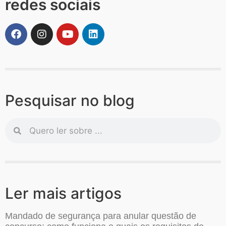
redes sociais
Pesquisar no blog
Ler mais artigos
Mandado de segurança para anular questão de