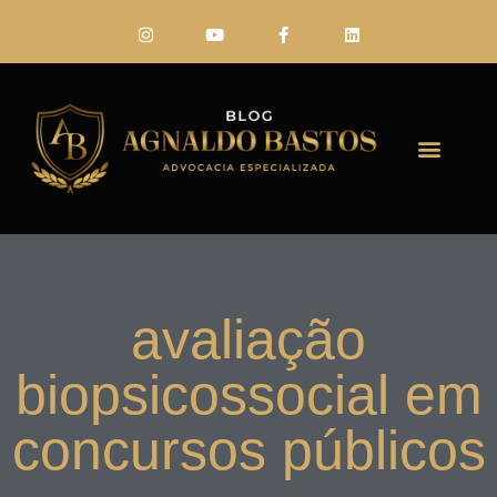
FALE CONO
avaliação
biopsicossocial em
concursos públicos