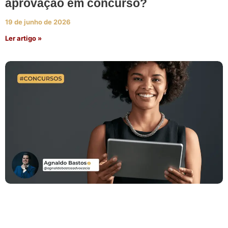
aprovação em concurso?
19 de junho de 2026
Ler artigo »