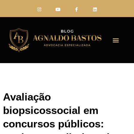
FALE CONO
Avaliação
biopsicossocial em
concursos públicos: