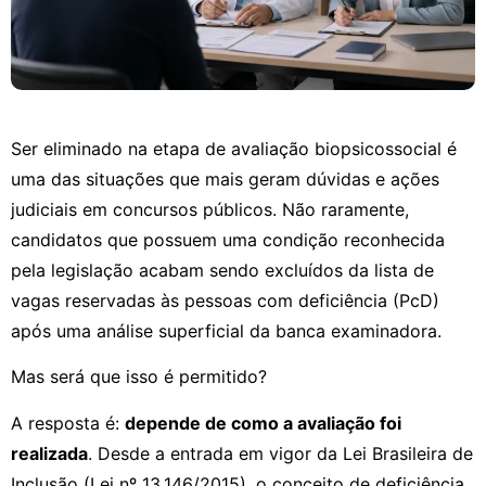
Ser eliminado na etapa de avaliação biopsicossocial é
uma das situações que mais geram dúvidas e ações
judiciais em concursos públicos. Não raramente,
candidatos que possuem uma condição reconhecida
pela legislação acabam sendo excluídos da lista de
vagas reservadas às pessoas com deficiência (PcD)
após uma análise superficial da banca examinadora.
Mas será que isso é permitido?
A resposta é:
depende de como a avaliação foi
realizada
. Desde a entrada em vigor da Lei Brasileira de
Inclusão (Lei nº 13.146/2015), o conceito de deficiência