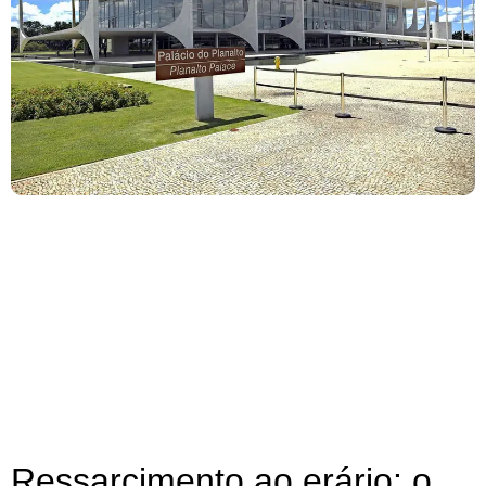
Ressarcimento ao erário: o