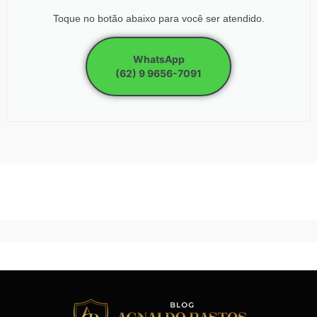
Toque no botão abaixo para você ser atendido.
WhatsApp
(62) 9 9656-7091