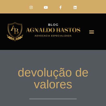
FALE CONO
devolução de
valores