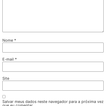
Nome
*
E-mail
*
Site
Salvar meus dados neste navegador para a próxima vez
que eu comentar.