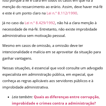
Isso porque a lei é clara em todos os casos em que há a
menção do ressarcimento ao erário. Assim, deve haver má-fé
e este é um ponto claro na
Lei n.º 8.112/1990
.
Já no caso da
Lei n.º 8.429/1992
, não há a clara menção à
necessidade de má-fé. Entretanto, não existe improbidade
administrativa sem motivação pessoal.
Mesmo em casos de omissão, a omissão deve ter
intencionalidade e malícia em se aproveitar da situação para
ganhar vantagens.
Nessas situações, é essencial que você consulte um advogado
especialista em administração pública, em especial, que
conheça as regras aplicáveis aos servidores públicos e à
improbidade administrativa.
Leia também:
Quais as diferenças entre corrupção,
improbidade e crimes contra a administração?