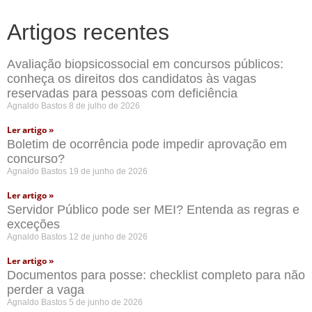
Artigos recentes
Avaliação biopsicossocial em concursos públicos:
conheça os direitos dos candidatos às vagas
reservadas para pessoas com deficiência
Agnaldo Bastos
8 de julho de 2026
Ler artigo »
Boletim de ocorrência pode impedir aprovação em
concurso?
Agnaldo Bastos
19 de junho de 2026
Ler artigo »
Servidor Público pode ser MEI? Entenda as regras e
exceções
Agnaldo Bastos
12 de junho de 2026
Ler artigo »
Documentos para posse: checklist completo para não
perder a vaga
Agnaldo Bastos
5 de junho de 2026