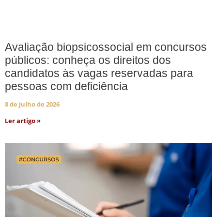
Avaliação biopsicossocial em concursos
públicos: conheça os direitos dos
candidatos às vagas reservadas para
pessoas com deficiência
8 de julho de 2026
Ler artigo »