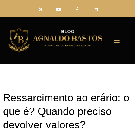
FALE CONO
Ressarcimento ao erário: o
que é? Quando preciso
devolver valores?