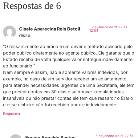
Respostas de 6
3 de janeiro de 2022 às
Gisele Aparecida Reis Betoli
12:04
disse:
“O ressarcimento ao erário é um dever e método aplicado pelo
poder público diretamente ao agente público. Ele garante que o
Estado receba de volta qualquer valor entregue indevidamente
ao funcionário.”
Nem sempre é assim, não é somente valores indevidos, por
exemplo, no caso de um servidor receber um adiantamento
para atender necessidades urgentes de uma Secretaria, ele tem
que prestar contas em 30 dias e se houver irregularidades
insanáveis ou não prestar contas ele tem que ressarcir o Erário
e esse dinheiro não foi recebido por ele indevidamente.
Responder
6 de janeiro de 2022 às
Equipe Agnaldo Bastos