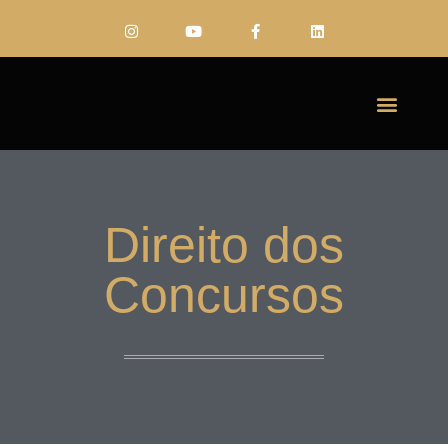
FALE CONO
Direito dos
Concursos