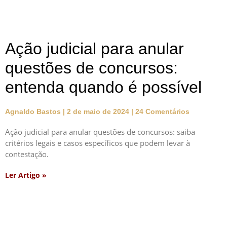
Ação judicial para anular
questões de concursos:
entenda quando é possível
Agnaldo Bastos
2 de maio de 2024
24 Comentários
Ação judicial para anular questões de concursos: saiba
critérios legais e casos específicos que podem levar à
contestação.
Ler Artigo »