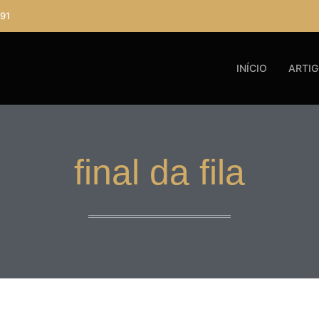
91
INÍCIO
ARTI
final da fila