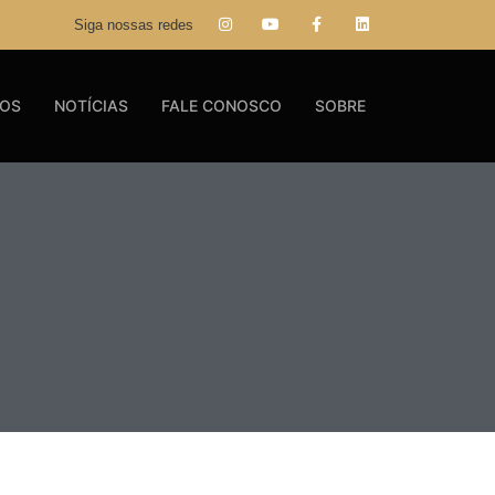
Siga nossas redes
GOS
NOTÍCIAS
FALE CONOSCO
SOBRE