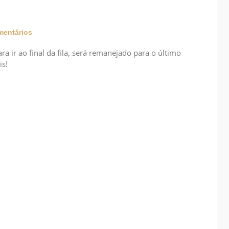
entários
a ir ao final da fila, será remanejado para o último
is!