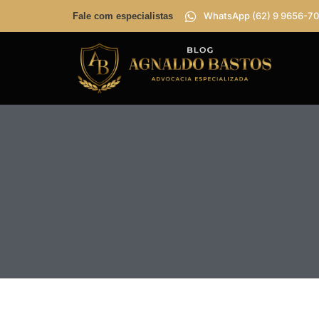
WhatsApp (62) 9 9656-70
Fale com especialistas