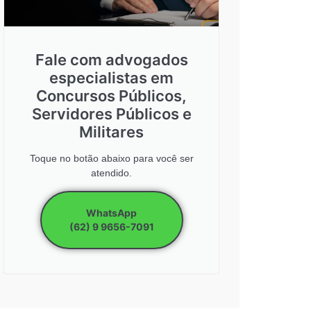
Fale com advogados
especialistas em
Concursos Públicos,
Servidores Públicos e
Militares
Toque no botão abaixo para você ser
atendido.
WhatsApp
(62) 9 9656-7091