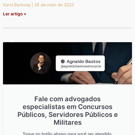
Karol Barbosa
26 de maio de 2023
Ler artigo »
Fale com advogados
especialistas em Concursos
Públicos, Servidores Públicos e
Militares
Toque no botão abaixo para você ser atendido.