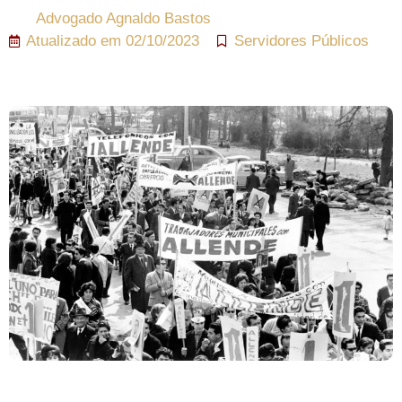
Advogado
Agnaldo Bastos
Atualizado em
02/10/2023
Servidores Públicos