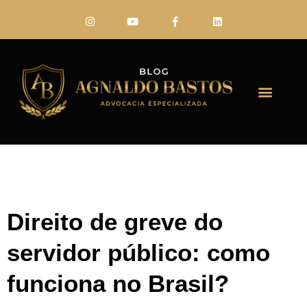
FALE CONO
Direito de greve do
servidor público: como
funciona no Brasil?