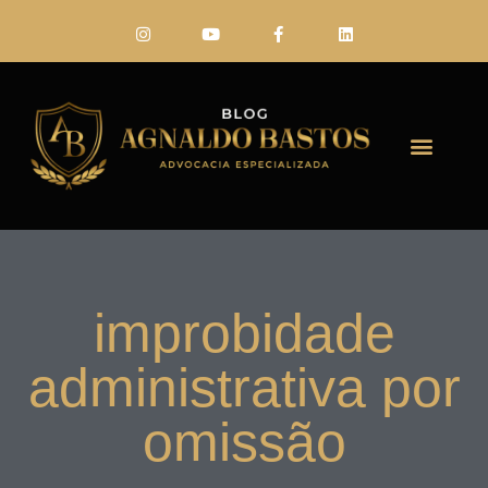
FALE CONO
improbidade
administrativa por
omissão