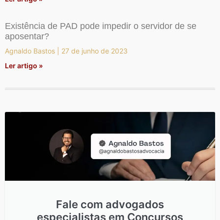
Existência de PAD pode impedir o servidor de se
aposentar?
Agnaldo Bastos
27 de junho de 2023
Ler artigo »
Fale com advogados
especialistas em Concursos