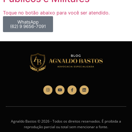
Toque no botão abaixo para você ser atendido.
WhatsApp
(62) 9 9656-7091
Agnaldo Bastos © 2026 - Todos os direitos reservados. É proibida a
reprodução parcial ou total sem mencionar a fonte.