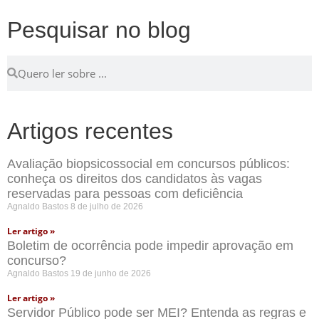
Pesquisar no blog
Artigos recentes
Avaliação biopsicossocial em concursos públicos:
conheça os direitos dos candidatos às vagas
reservadas para pessoas com deficiência
Agnaldo Bastos
8 de julho de 2026
Ler artigo »
Boletim de ocorrência pode impedir aprovação em
concurso?
Agnaldo Bastos
19 de junho de 2026
Ler artigo »
Servidor Público pode ser MEI? Entenda as regras e