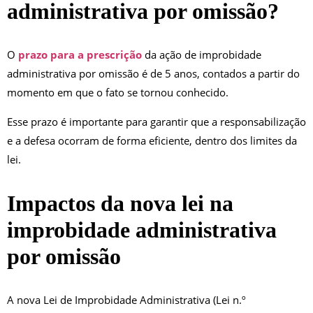
administrativa por omissão?
O
prazo para a prescrição
da ação de improbidade
administrativa por omissão é de 5 anos, contados a partir do
momento em que o fato se tornou conhecido.
Esse prazo é importante para garantir que a responsabilização
e a defesa ocorram de forma eficiente, dentro dos limites da
lei.
Impactos da nova lei na
improbidade administrativa
por omissão
A nova Lei de Improbidade Administrativa (Lei n.º