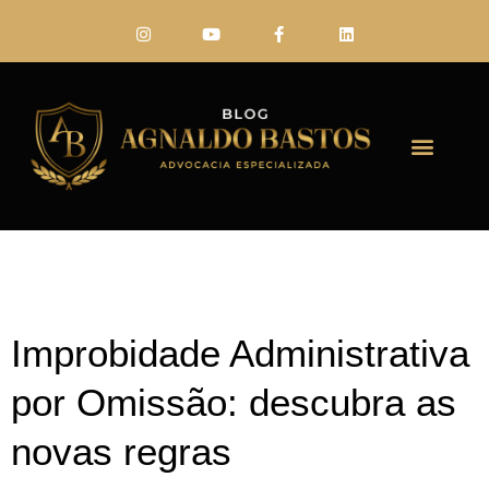
FALE CONO
Improbidade Administrativa
por Omissão: descubra as
novas regras