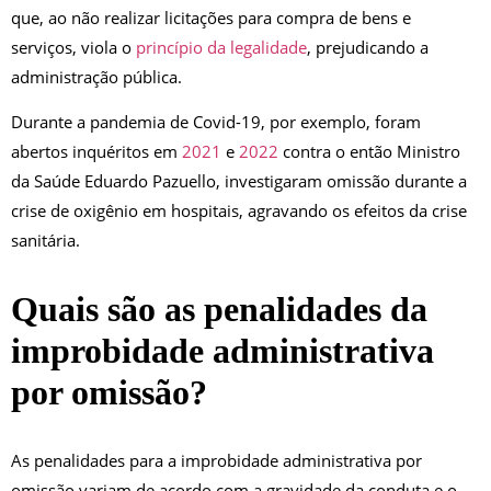
que, ao não realizar licitações para compra de bens e
serviços, viola o
princípio da legalidade
, prejudicando a
administração pública.
Durante a pandemia de Covid-19, por exemplo, foram
abertos inquéritos em
2021
e
2022
contra o então Ministro
da Saúde Eduardo Pazuello, investigaram omissão durante a
crise de oxigênio em hospitais, agravando os efeitos da crise
sanitária.
Quais são as penalidades da
improbidade administrativa
por omissão?
As penalidades para a improbidade administrativa por
omissão variam de acordo com a gravidade da conduta e o