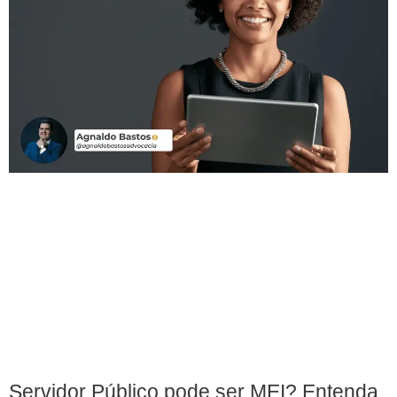
Servidor Público pode ser MEI? Entenda