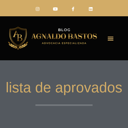
FALE CONO
lista de aprovados