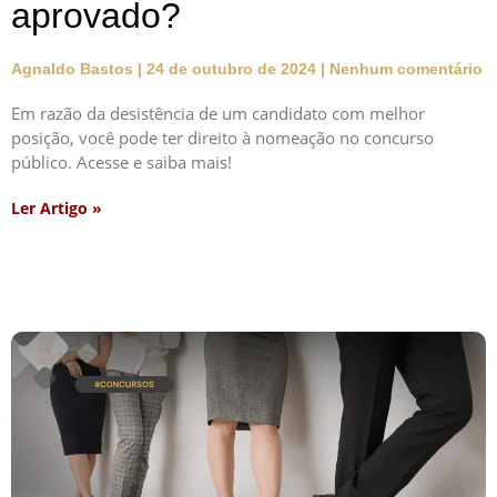
aprovado?
Agnaldo Bastos
24 de outubro de 2024
Nenhum comentário
Em razão da desistência de um candidato com melhor
posição, você pode ter direito à nomeação no concurso
público. Acesse e saiba mais!
Ler Artigo »