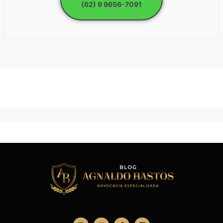
(62) 9 9656-7091