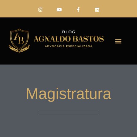
FALE CONO
Magistratura