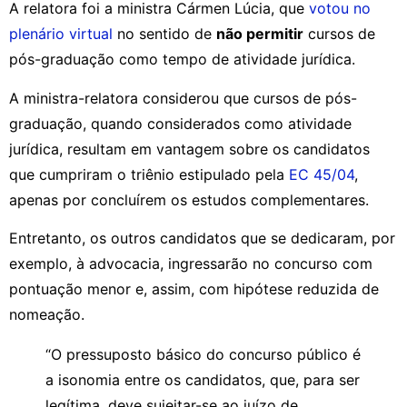
A relatora foi a ministra Cármen Lúcia, que
votou no
plenário virtual
no sentido de
não permitir
cursos de
pós-graduação como tempo de atividade jurídica.
A ministra-relatora considerou que cursos de pós-
graduação, quando considerados como atividade
jurídica, resultam em vantagem sobre os candidatos
que cumpriram o triênio estipulado pela
EC 45/04
,
apenas por concluírem os estudos complementares.
Entretanto, os outros candidatos que se dedicaram, por
exemplo, à advocacia, ingressarão no concurso com
pontuação menor e, assim, com hipótese reduzida de
nomeação.
“O pressuposto básico do concurso público é
a isonomia entre os candidatos, que, para ser
legítima, deve sujeitar-se ao juízo de