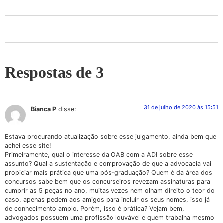
Respostas de 3
31 de julho de 2020 às 15:51
Bianca P
disse:
Estava procurando atualização sobre esse julgamento, ainda bem que
achei esse site!
Primeiramente, qual o interesse da OAB com a ADI sobre esse
assunto? Qual a sustentação e comprovação de que a advocacia vai
propiciar mais prática que uma pós-graduação? Quem é da área dos
concursos sabe bem que os concurseiros revezam assinaturas para
cumprir as 5 peças no ano, muitas vezes nem olham direito o teor do
caso, apenas pedem aos amigos para incluir os seus nomes, isso já
de conhecimento amplo. Porém, isso é prática? Vejam bem,
advogados possuem uma profissão louvável e quem trabalha mesmo