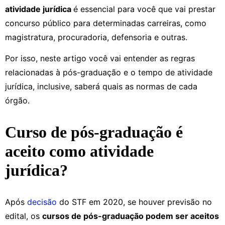
atividade jurídica
é essencial para você que vai prestar
concurso público para determinadas carreiras, como
magistratura, procuradoria, defensoria e outras.
Por isso, neste artigo você vai entender as regras
relacionadas à pós-graduação e o tempo de atividade
jurídica, inclusive, saberá quais as normas de cada
órgão.
Curso de pós-graduação é
aceito como atividade
jurídica?
Após
decisão
do STF em 2020, se houver previsão no
edital, os
cursos de pós-graduação podem ser aceitos