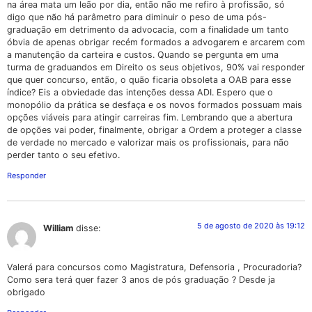
na área mata um leão por dia, então não me refiro à profissão, só
digo que não há parâmetro para diminuir o peso de uma pós-
graduação em detrimento da advocacia, com a finalidade um tanto
óbvia de apenas obrigar recém formados a advogarem e arcarem com
a manutenção da carteira e custos. Quando se pergunta em uma
turma de graduandos em Direito os seus objetivos, 90% vai responder
que quer concurso, então, o quão ficaria obsoleta a OAB para esse
índice? Eis a obviedade das intenções dessa ADI. Espero que o
monopólio da prática se desfaça e os novos formados possuam mais
opções viáveis para atingir carreiras fim. Lembrando que a abertura
de opções vai poder, finalmente, obrigar a Ordem a proteger a classe
de verdade no mercado e valorizar mais os profissionais, para não
perder tanto o seu efetivo.
Responder
5 de agosto de 2020 às 19:12
William
disse:
Valerá para concursos como Magistratura, Defensoria , Procuradoria?
Como sera terá quer fazer 3 anos de pós graduação ? Desde ja
obrigado