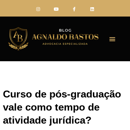
FALE CONO
Curso de pós-graduação
vale como tempo de
atividade jurídica?