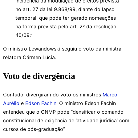
incidência da modulação de efeitos prevista
no art. 27 da lei 9.868/99, diante do lapso
temporal, que pode ter gerado nomeações
na forma prevista pelo art. 2º da resolução
40/09.”
O ministro Lewandowski seguiu o voto da ministra-
relatora Cármen Lúcia.
Voto de divergência
Contudo, divergiram do voto os ministros
Marco
Aurélio
e
Edson Fachin
. O ministro Edson Fachin
entendeu que o CNMP pode “densificar o comando
constitucional de exigência de ‘atividade jurídica’ com
cursos de pós-graduação”.