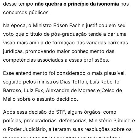
desse tempo
não quebra o princípio da isonomia
nos
concursos públicos.
Na época, o Ministro Edson Fachin justificou em seu
voto que o título de pós-graduação tende a dar uma
visão mais ampla de formação das variadas carreiras
jurídicas, promovendo maior conhecimento das
competências associadas a essas profissões.
Esse entendimento foi considerado o mais plausível,
seguido pelos ministros Dias Toffoli, Luís Roberto
Barroso, Luiz Fux, Alexandre de Moraes e Celso de
Mello sobre o assunto decidido.
Após essa decisão do STF, alguns órgãos, como
polícias, procuradorias, defensorias, Ministério Público e
o Poder Judiciário, alteraram suas resoluções sobre os
cargos para prever ou aprimorar as regras sobre a