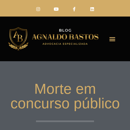
FALE CONO
Morte em
concurso público