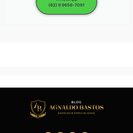
(62) 9 9656-7091