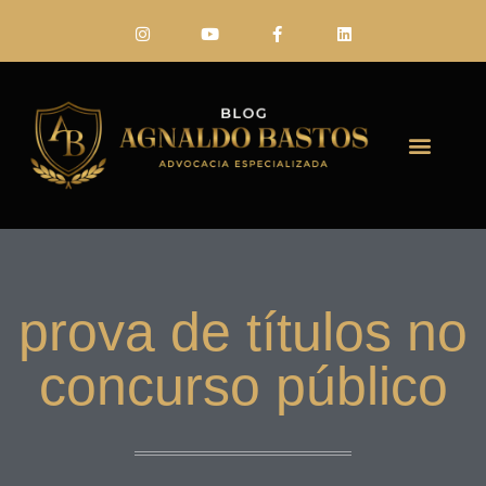
FALE CONO
prova de títulos no
concurso público