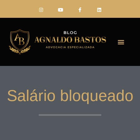
FALE CONO
Salário bloqueado