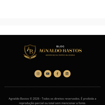
Agnaldo Bastos © 2026 - Todos os direitos reservados. É proibida a
reprodução parcial ou total sem mencionar a fonte.