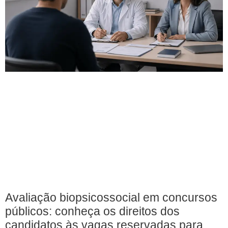
Avaliação biopsicossocial em concursos
públicos: conheça os direitos dos
candidatos às vagas reservadas para