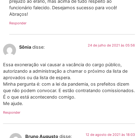
prejuízo ao erário, mas acima de tudo respeito ao
funcionário falecido. Desejamos sucesso para você!
Abraços!
Responder
24 de julho de 2021 às 05:56
Sônia
disse:
Essa exoneração vai causar a vacância do cargo público,
autorizando a administração a chamar o próximo da lista de
aprovados ou da lista de espera.
Minha pergunta é: com a lei da pandemia, os prefeitos dizem
que não podem convocar. E estão contratando comissionados.
É o que está acontecendo comigo.
Me ajude.
Responder
12 de agosto de 2021 às 18:03
Bruno Augusto
disse: