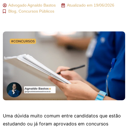
Advogado
Agnaldo Bastos
Atualizado em
19/06/2026
Blog
,
Concursos Públicos
Uma dúvida muito comum entre candidatos que estão
estudando ou já foram aprovados em concursos