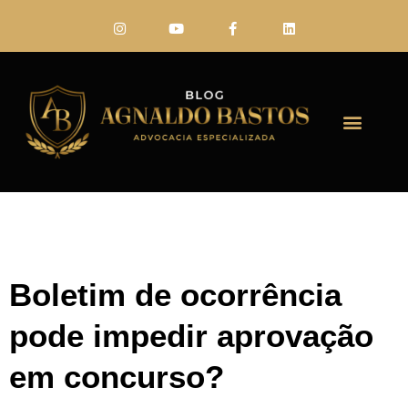
FALE CONO
Boletim de ocorrência
pode impedir aprovação
em concurso?