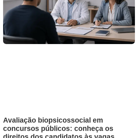
Avaliação biopsicossocial em
concursos públicos: conheça os
direitos dos candidatos às vagas