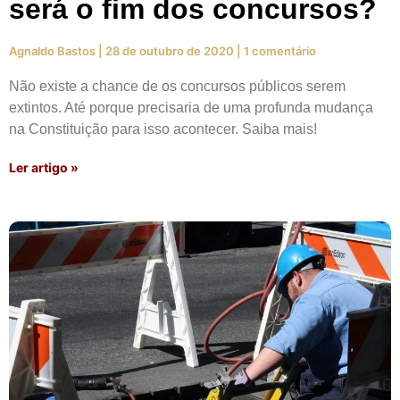
será o fim dos concursos?
Agnaldo Bastos
28 de outubro de 2020
1 comentário
Não existe a chance de os concursos públicos serem
extintos. Até porque precisaria de uma profunda mudança
na Constituição para isso acontecer. Saiba mais!
Ler artigo »