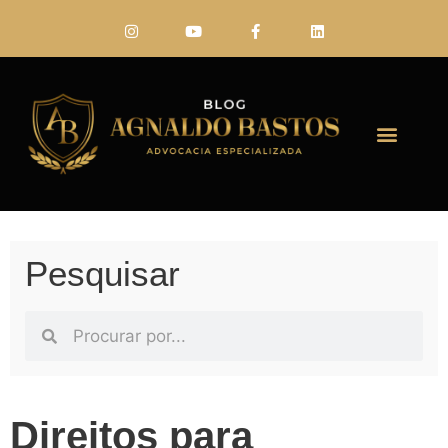
FALE CONO
Pesquisar
Direitos para