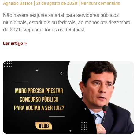
Agnaldo Bastos
21 de agosto de 2020
Nenhum comentário
Não haverá reajuste salarial para servidores públicos
municipais, estaduais ou federais, ao menos até dezembro
de 2021. Veja aqui todos os detalhes!
Ler artigo »