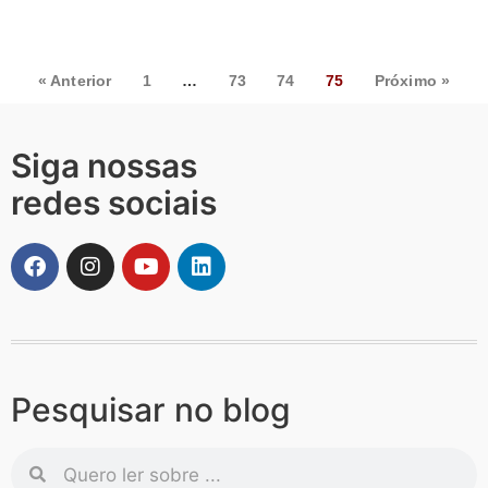
« Anterior
1
…
73
74
75
Próximo »
Siga nossas
redes sociais
Pesquisar no blog