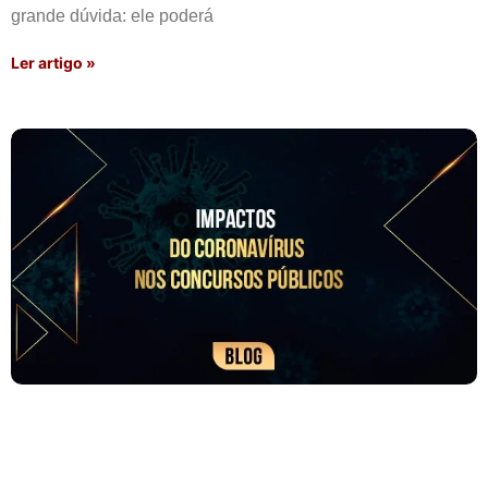
grande dúvida: ele poderá
Ler artigo »